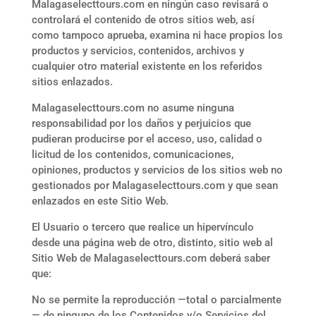
Malagaselecttours.com
en ningún caso revisará o
controlará el contenido de otros sitios web, así
como tampoco aprueba, examina ni hace propios los
productos y servicios, contenidos, archivos y
cualquier otro material existente en los referidos
sitios enlazados.
Malagaselecttours.com
no asume ninguna
responsabilidad por los daños y perjuicios que
pudieran producirse por el acceso, uso, calidad o
licitud de los contenidos, comunicaciones,
opiniones, productos y servicios de los sitios web no
gestionados por
Malagaselecttours.com
y que sean
enlazados en este Sitio Web.
El Usuario o tercero que realice un hipervínculo
desde una página web de otro, distinto, sitio web al
Sitio Web de
Malagaselecttours.com
deberá saber
que:
No se permite la reproducción —total o parcialmente
— de ninguno de los Contenidos y/o Servicios del