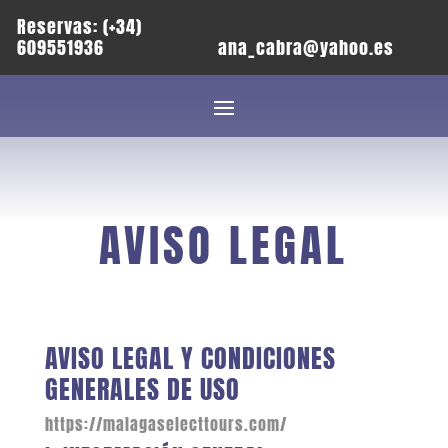
Reservas: (+34)
609551936
ana_cabra@yahoo.es
AVISO LEGAL
AVISO LEGAL Y CONDICIONES
GENERALES DE USO
https://malagaselecttours.com/