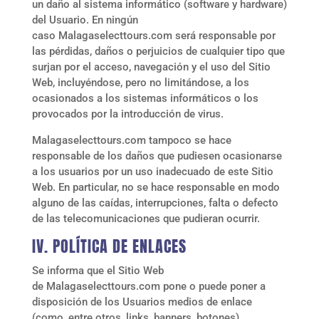
un daño al sistema informático (software y hardware)
del Usuario. En ningún
caso
Malagaselecttours.com
será responsable por
las pérdidas, daños o perjuicios de cualquier tipo que
surjan por el acceso, navegación y el uso del Sitio
Web, incluyéndose, pero no limitándose, a los
ocasionados a los sistemas informáticos o los
provocados por la introducción de virus.
Malagaselecttours.com
tampoco se hace
responsable de los daños que pudiesen ocasionarse
a los usuarios por un uso inadecuado de este Sitio
Web. En particular, no se hace responsable en modo
alguno de las caídas, interrupciones, falta o defecto
de las telecomunicaciones que pudieran ocurrir.
IV. POLÍTICA DE ENLACES
Se informa que el Sitio Web
de
Malagaselecttours.com
pone o puede poner a
disposición de los Usuarios medios de enlace
(como, entre otros, links, banners, botones),