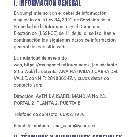
I. INFORMACIÓN GENERAL
En cumplimiento con el deber de información
dispuesto en la Ley 34/2002 de Servicios de la
Sociedad de la Información y el Comercio
Electrónico (LSSI-CE) de 11 de julio, se facilitan a
continuación los siguientes datos de información
general de este sitio web:
La titularidad de este sitio
web,
https://malagaselecttours.com/
, (en adelante,
Sitio Web) la ostenta:
ANA NATIVIDAD CABRA DEL
VALLE
, con NIF:
28903654Z
, y cuyos datos de
contacto son:
Dirección:
AVENIDA ISABEL MANOJA No 23,
PORTAL 2, PLANTA 2, PUERTA B
Teléfono de contacto:
609551936
Email de contacto:
ana_cabra@yahoo.es