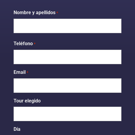
Nombre y apellidos
*
Nombre
Teléfono
*
Email
*
Tour elegido
Día