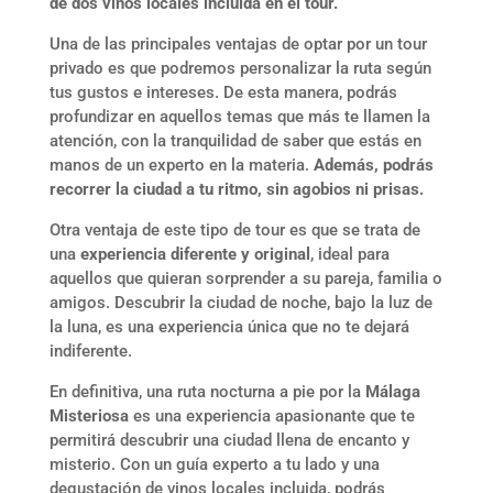
de dos vinos locales incluida en el tour.
Una de las principales ventajas de optar por un tour
privado es que podremos personalizar la ruta según
tus gustos e intereses. De esta manera, podrás
profundizar en aquellos temas que más te llamen la
atención, con la tranquilidad de saber que estás en
manos de un experto en la materia.
Además, podrás
recorrer la ciudad a tu ritmo, sin agobios ni prisas.
Otra ventaja de este tipo de tour es que se trata de
una
experiencia diferente y original
, ideal para
aquellos que quieran sorprender a su pareja, familia o
amigos. Descubrir la ciudad de noche, bajo la luz de
la luna, es una experiencia única que no te dejará
indiferente.
En definitiva, una ruta nocturna a pie por la
Málaga
Misteriosa
es una experiencia apasionante que te
permitirá descubrir una ciudad llena de encanto y
misterio. Con un guía experto a tu lado y una
degustación de vinos locales incluida, podrás